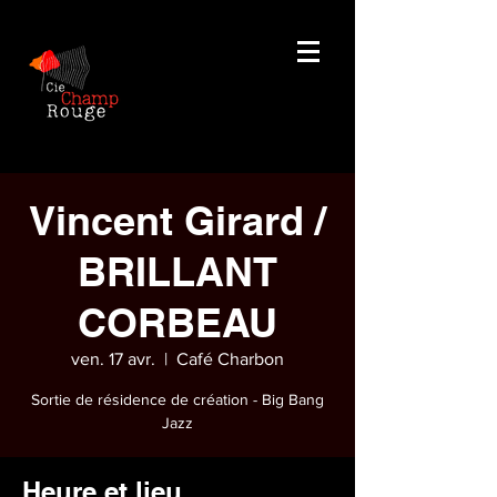
Vincent Girard /
BRILLANT
CORBEAU
ven. 17 avr.
  |  
Café Charbon
Sortie de résidence de création - Big Bang
Jazz
Heure et lieu