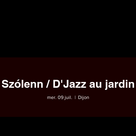
Szólenn / D'Jazz au jardin
mer. 09 juil.
  |  
Dijon