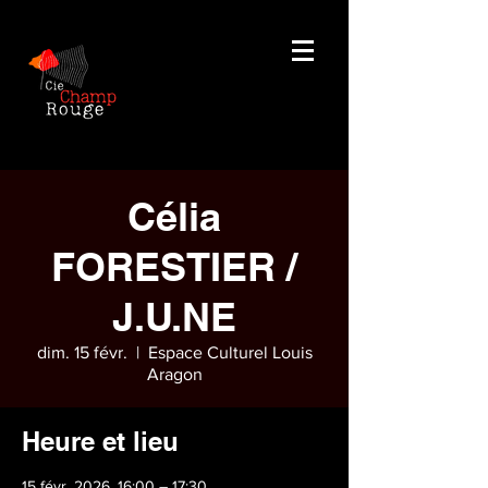
Célia
FORESTIER /
J.U.NE
dim. 15 févr.
  |  
Espace Culturel Louis
Aragon
Heure et lieu
15 févr. 2026, 16:00 – 17:30