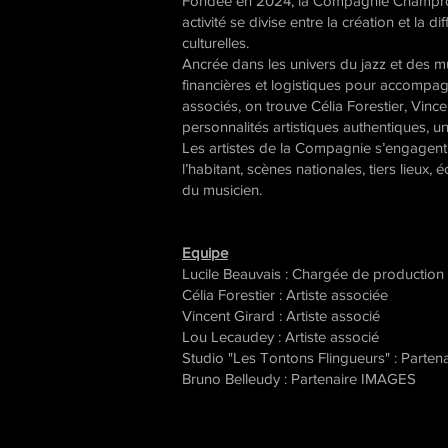
Fondée en 2024, la Compagnie Champroug
activité se divise entre la création et l
culturelles.
Ancrée dans les univers du jazz et des 
financières et logistiques pour accompagn
associés, on trouve Célia Forestier, Vinc
personnalités artistiques authentiques, 
Les artistes de la Compagnie s’engagent à
l’habitant, scènes nationales, tiers lieu
du musicien.
Equipe
Lucile Beauvais : Chargée de production
Célia Forestier : Artiste associée
Vincent Girard : Artiste associé
Lou Lecaudey : Artiste associé
Studio "Les Tontons Flingueurs" : Parte
Bruno Belleudy : Partenaire IMAGES