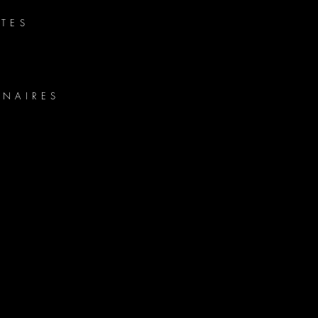
TES
ENAIRES