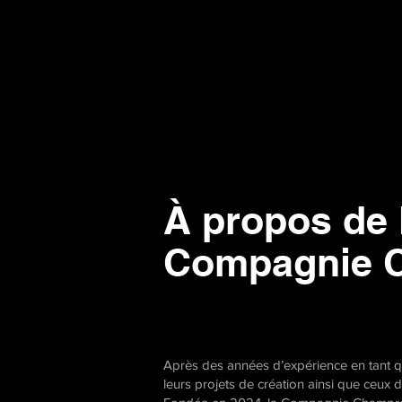
À propos de 
Compagnie 
Après des années d’expérience en tant que
leurs projets de création ainsi que ceux 