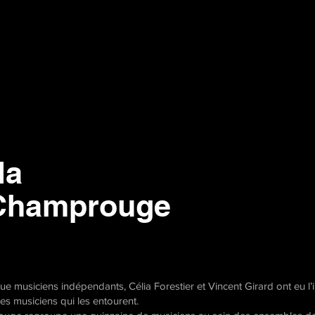
la
Champrouge
 musiciens indépendants, Célia Forestier et Vincent Girard ont eu l’in
des musiciens qui les entourent.